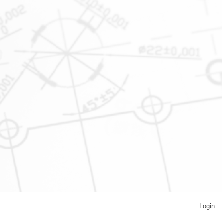
Login